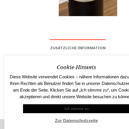
ZUSÄTZLICHE INFORMATION
Cookie-Hinweis
Region
Marche
Diese Website verwendet Cookies – nähere Informationen dazu
Ihren Rechten als Benutzer finden Sie in unserer Datenschutze
Traube
rot
am Ende der Seite. Klicken Sie auf „Ich stimme zu“, um Cook
akzeptieren und direkt unsere Website besuchen zu könn
Ich stimme zu
Zur Datenschutzseite