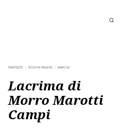
STARTSEITE
/
REGION ITALIENS
/
MARCHE
Lacrima di
Morro Marotti
Campi