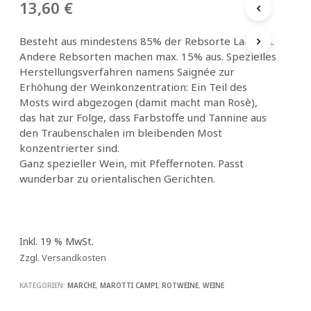
13,60
€
Besteht aus mindestens 85% der Rebsorte Lacrima.
Andere Rebsorten machen max. 15% aus. Spezielles
Herstellungsverfahren namens Saignée zur
Erhöhung der Weinkonzentration: Ein Teil des
Mosts wird abgezogen (damit macht man Rosè),
das hat zur Folge, dass Farbstoffe und Tannine aus
den Traubenschalen im bleibenden Most
konzentrierter sind.
Ganz spezieller Wein, mit Pfeffernoten. Passt
wunderbar zu orientalischen Gerichten.
Inkl. 19 % MwSt.
Zzgl.
Versandkosten
KATEGORIEN:
MARCHE
,
MAROTTI CAMPI
,
ROTWEINE
,
WEINE